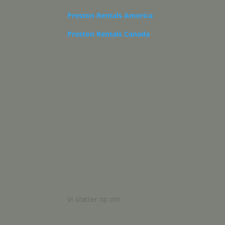
Preston Rentals America
Preston Rentals Canada
Vi støtter op om