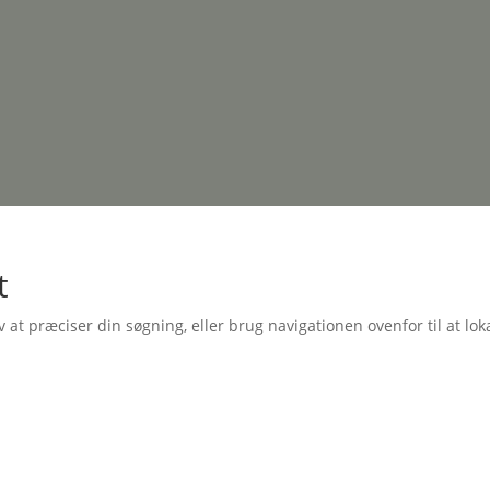
t
t præciser din søgning, eller brug navigationen ovenfor til at lok