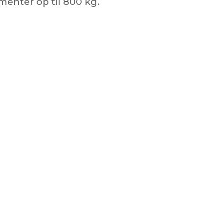
menter op til 800 kg.