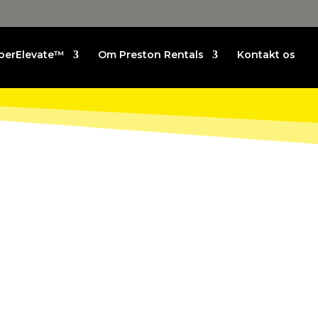
perElevate™
Om Preston Rentals
Kontakt os