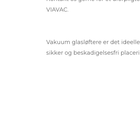
VIAVAC.
Vakuum glasløftere er det ideelle 
sikker og beskadigelsesfri placer