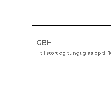
GBH
– til stort og tungt glas op til 