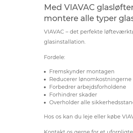
Med VIAVAC glasløfte
montere alle typer glas
VIAVAC – det perfekte løfteværktø
glasinstallation.
Fordele:
Fremskynder montagen
Reducerer lønomkostningerne
Forbedrer arbejdsforholdene
Forhindrer skader
Overholder alle sikkerhedsstan
Hos os kan du leje eller købe VIA
Kontakt os gerne for et uforpligt