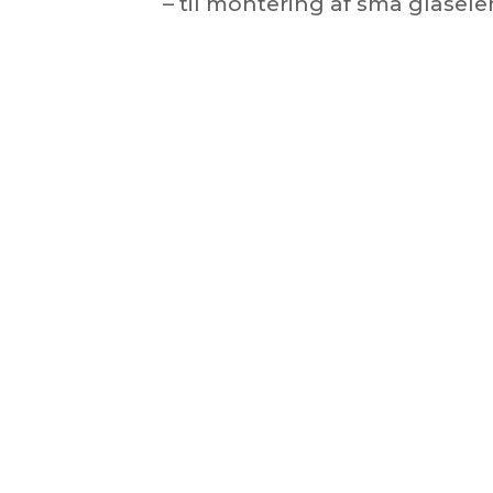
– til montering af små glasele