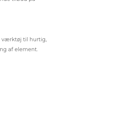
værktøj til hurtig,
ing af element.