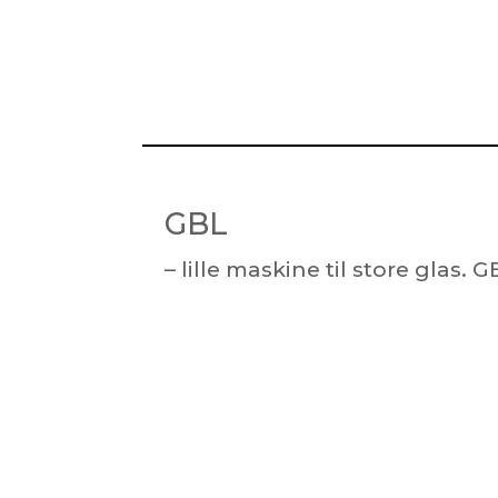
GBL
– lille maskine til store glas. 