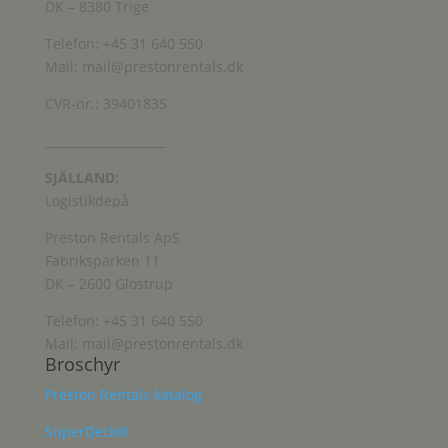
DK – 8380 Trige
Telefon: +45 31 640 550
Mail: mail@prestonrentals.dk
CVR-nr.: 39401835
____________________
SJÄLLAND:
Logistikdepå
Preston Rentals ApS
Fabriksparken 11
DK – 2600 Glostrup
Telefon: +45 31 640 550
Mail: mail@prestonrentals.dk
Broschyr
Preston Rentals katalog
SuperDeck®