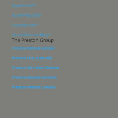
SuperCrane™
SuperPropping™
SuperElevate™
SuperGlassHandling™
The Preston Group
Preston Rentals Europe
Preston Hire Australia
Preston Hire New Zealand
Preston Rentals America
Preston Rentals Canada