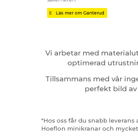
Läs mer om Ganterud
Vi arbetar med materialuth
optimerad utrustning
Tillsammans med vår ingen
perfekt bild av
"Hos oss får du snabb leverans
Hoeflon minikranar och mycket