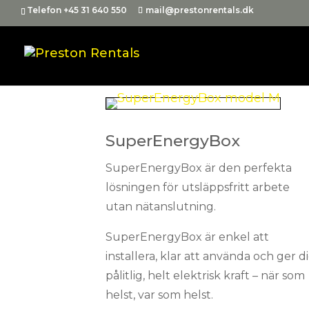
Telefon +45 31 640 550
mail@prestonrentals.dk
SuperEnergyBox
SuperEnergyBox är den perfekta
lösningen för utsläppsfritt arbete
utan nätanslutning.
SuperEnergyBox är enkel att
installera, klar att använda och ger d
pålitlig, helt elektrisk kraft – när som
helst, var som helst.