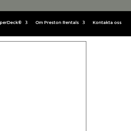
perDeck®
Om Preston Rentals
Kontakta oss