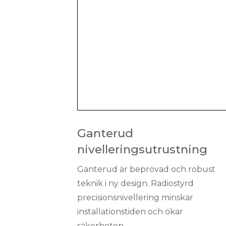
Ganterud
nivelleringsutrustning
Ganterud är beprövad och robust
teknik i ny design. Radiostyrd
precisionsnivellering minskar
installationstiden och ökar
säkerheten.