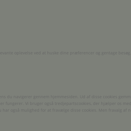
levante oplevelse ved at huske dine præferencer og gentage besøg.
mens du navigerer gennem hjemmesiden. Ud af disse cookies gemmes
er fungerer. Vi bruger også tredjepartscookies, der hjælper os m
u har også mulighed for at fravælge disse cookies. Men fravalg af n