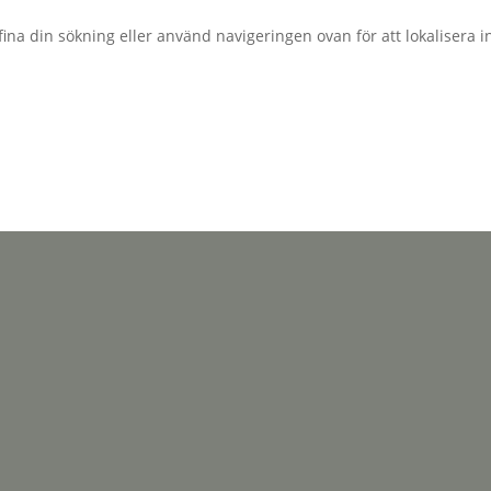
ina din sökning eller använd navigeringen ovan för att lokalisera i