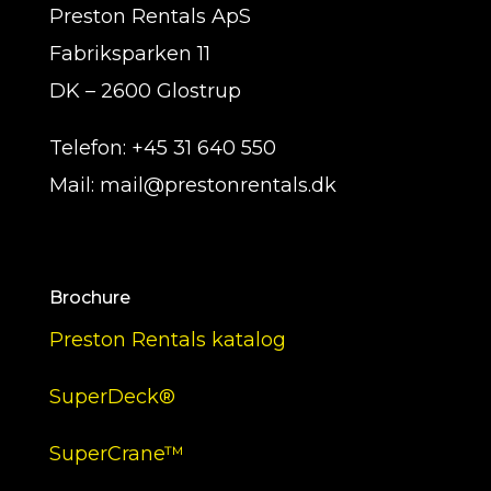
Preston Rentals ApS
Fabriksparken 11
DK – 2600 Glostrup
Telefon: +45 31 640 550
Mail: mail@prestonrentals.dk
Brochure
Preston Rentals katalog
SuperDeck®
SuperCrane™