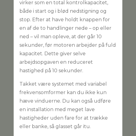
virker som en total kontrolkapacitet,
både i start og i blød nedstigning og
stop. Efter at have holdt knappen for
en af de to handlinger nede – op eller
ned – vil man opleve, at der går 10
sekunder, før motoren arbejder på fuld
kapacitet. Dette giver selve
arbejdsopgaven en reduceret
hastighed på 10 sekunder.
Takket være systemet med variabel
frekvensomformer kan du ikke kun
hæve vinduerne. Du kan også udføre
en installation med meget lave
hastigheder uden fare for at trække
eller banke, så glasset går itu.