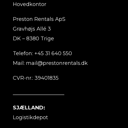
Hovedkontor
Preston Rentals ApS
Gravhøjs Allé 3
DK – 8380 Trige
Telefon: +45 31 640 550
Mail: mail@prestonrentals.dk
CVR-nr.: 39401835
____________________
SJÆLLAND:
Logistikdepot