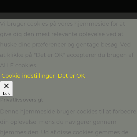
Vi bruger cookies på vores hjemmeside for at
give dig den mest relevante oplevelse ved at
huske dine præferencer og gentage besøg. Ved
at klikke på "Det er OK" accepterer du brugen af
ALLE cookies.
Cookie indstillinger
Det er OK
Luk
Privatlivsoversigt
Denne hjemmeside bruger cookies til at forbedre
din oplevelse, mens du navigerer gennem
hjemmesiden. Ud af disse cookies gemmes de