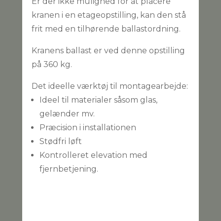
Er der ikke mulighed for at placere
kranen i en etageopstilling, kan den stå
frit med en tilhørende ballastordning.
Kranens ballast er ved denne opstilling
på 360 kg.
Det ideelle værktøj til montagearbejde:
Ideel til materialer såsom glas,
gelænder mv.
Præcision i installationen
Stødfri løft
Kontrolleret elevation med
fjernbetjening.