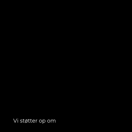
Vi støtter op om