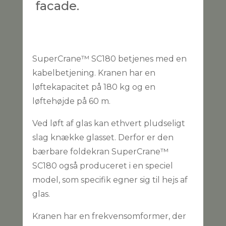
facade.
SuperCrane™ SC180 betjenes med en
kabelbetjening. Kranen har en
løftekapacitet på 180 kg og en
løftehøjde på 60 m.
Ved løft af glas kan ethvert pludseligt
slag knække glasset. Derfor er den
bærbare foldekran SuperCrane™
SC180 også produceret i en speciel
model, som specifik egner sig til hejs af
glas.
Kranen har en frekvensomformer, der