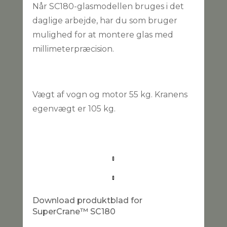
Når SC180-glasmodellen bruges i det
daglige arbejde, har du som bruger
mulighed for at montere glas med
millimeterpræcision.
Vægt af vogn og motor 55 kg. Kranens
egenvægt er 105 kg.
Download produktblad for
SuperCrane™ SC180