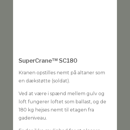
SuperCrane™ SC180
Kranen opstilles nemt på altaner som
en dækstøtte (soldat).
Ved at være i spænd mellem gulv og
loft fungerer loftet som ballast, og de
180 kg hejses nemt til etagen fra
gadeniveau.