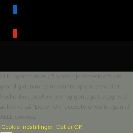
linkedin
youtube
Vi bruger cookies på vores hjemmeside for at
give dig den mest relevante oplevelse ved at
huske dine præferencer og gentage besøg. Ved
at klikke på "Det er OK" accepterer du brugen af
ALLE cookies.
Cookie indstillinger
Det er OK