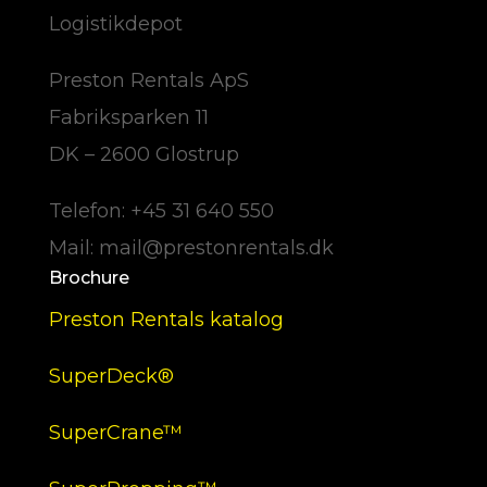
Logistikdepot
Preston Rentals ApS
Fabriksparken 11
DK – 2600 Glostrup
Telefon: +45 31 640 550
Mail: mail@prestonrentals.dk
Brochure
Preston Rentals katalog
SuperDeck®
SuperCrane™