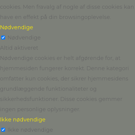
cookies. Men fravalg af nogle af disse cookies kan
have en effekt på din browsingoplevelse.
Nødvendige
Nødvendige
Altid aktiveret
Nødvendige cookies er helt afgørende for, at
hjemmesiden fungerer korrekt. Denne kategori
omfatter kun cookies, der sikrer hjemmesidens
grundlæggende funktionaliteter og
sikkerhedsfunktioner. Disse cookies gemmer
ingen personlige oplysninger.
Ikke nødvendige
Ikke nødvendige