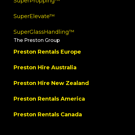
SuperPropping™
SuperElevate™
SuperGlassHandling™
The Preston Group
Preston Rentals Europe
Preston Hire Australia
Preston Hire New Zealand
Preston Rentals America
Preston Rentals Canada