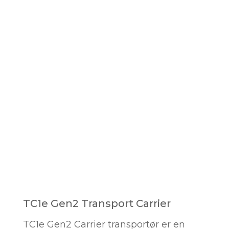
TC1e Gen2 Transport Carrier
TC1e Gen2 Carrier transportør er en