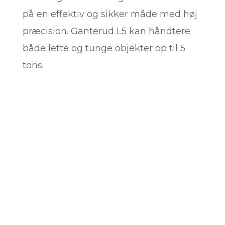
på en effektiv og sikker måde med høj
præcision. Ganterud L5 kan håndtere
både lette og tunge objekter op til 5
tons.