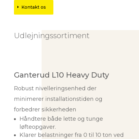
Kontakt os
Udlejningssortiment
Ganterud L10 Heavy Duty
Robust nivelleringsenhed der
minimerer installationstiden og
forbedrer sikkerheden
Håndtere både lette og tunge
løfteopgaver.
Klarer belastninger fra 0 til 10 ton ved