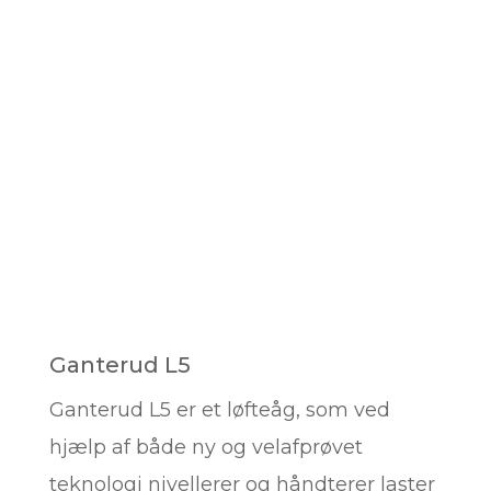
Ganterud L5
Ganterud L5 er et løfteåg, som ved
hjælp af både ny og velafprøvet
teknologi nivellerer og håndterer laster