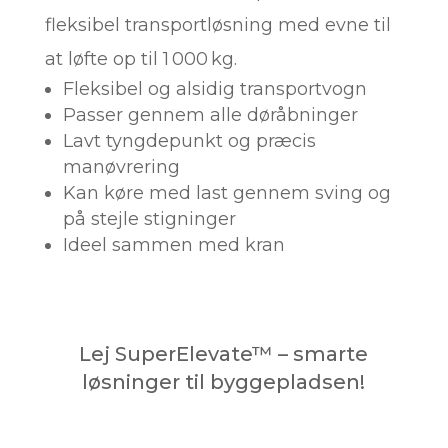
fleksibel transportløsning med evne til
at løfte op til 1 000 kg.
Fleksibel og alsidig transportvogn
Passer gennem alle døråbninger
Lavt tyngdepunkt og præcis
manøvrering
Kan køre med last gennem sving og
på stejle stigninger
Ideel sammen med kran
Lej SuperElevate™ – smarte
løsninger til byggepladsen!