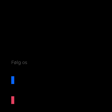
Følg os
facebook
instagram