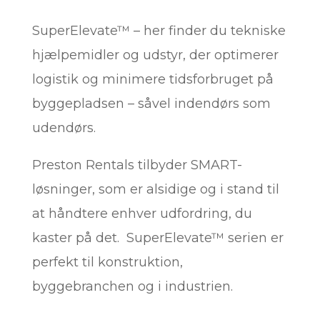
SuperElevate™ – her finder du tekniske
hjælpemidler og udstyr, der optimerer
logistik og minimere tidsforbruget på
byggepladsen – såvel indendørs som
udendørs.
Preston Rentals tilbyder SMART-
løsninger, som er alsidige og i stand til
at håndtere enhver udfordring, du
kaster på det. SuperElevate™ serien er
perfekt til konstruktion,
byggebranchen og i industrien.