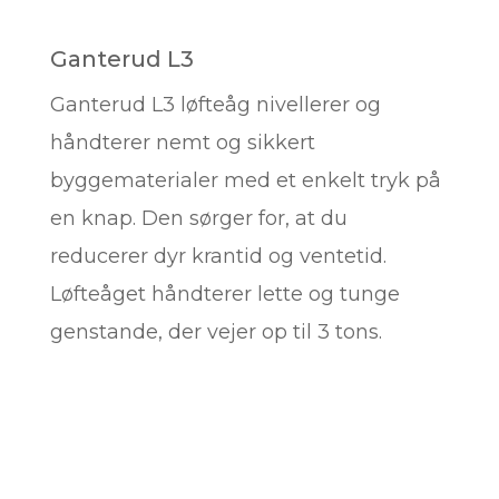
Ganterud L3
Ganterud L3 løfteåg nivellerer og
håndterer nemt og sikkert
byggematerialer med et enkelt tryk på
en knap. Den sørger for, at du
reducerer dyr krantid og ventetid.
Løfteåget håndterer lette og tunge
genstande, der vejer op til 3 tons.