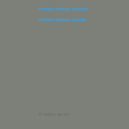
Preston Rentals America
Preston Rentals Canada
Vi støtter op om