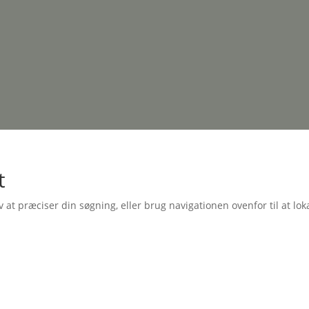
t
t præciser din søgning, eller brug navigationen ovenfor til at lok