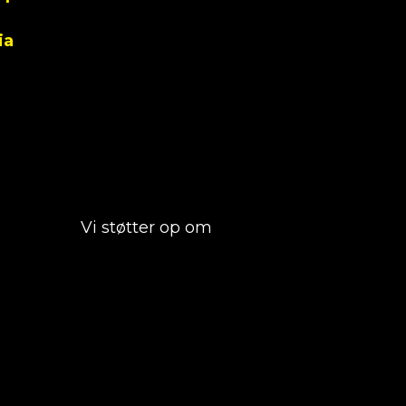
ia
Vi støtter op om