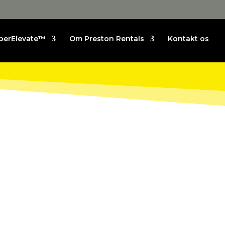
perElevate™
Om Preston Rentals
Kontakt os