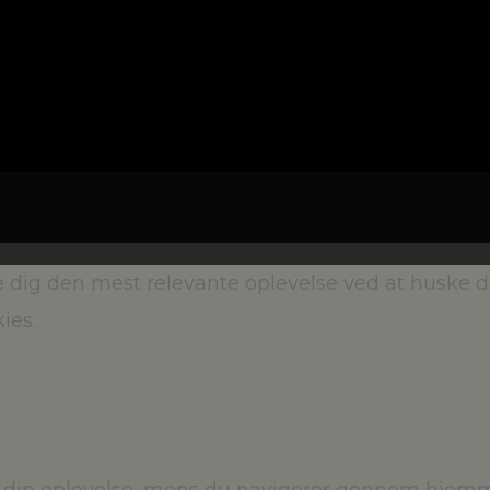
e dig den mest relevante oplevelse ved at huske 
ies.