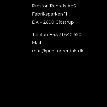
Preston Rentals ApS
Fabriksparken 11
DK – 2600 Glostrup
Telefon: +45 31 640 550
Mail:
mail@prestonrentals.dk