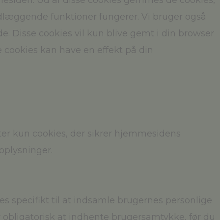
esiden. Ud af disse cookies gemmes de cookies,
ndlæggende funktioner fungerer. Vi bruger også
. Disse cookies vil kun blive gemt i din browser
e cookies kan have en effekt på din
ter kun cookies, der sikrer hjemmesidens
oplysninger.
 specifikt til at indsamle brugernes personlige
 obligatorisk at indhente brugersamtykke, før du