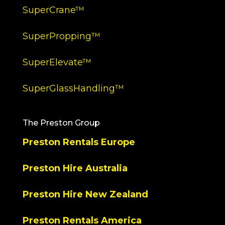
SuperCrane™
SuperPropping™
SuperElevate™
SuperGlassHandling™
The Preston Group
Preston Rentals Europe
Preston Hire Australia
Preston Hire New Zealand
Preston Rentals America