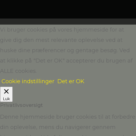
Vi bruger cookies på vores hjemmeside for at
give dig den mest relevante oplevelse ved at
huske dine præferencer og gentage besøg. Ved
at klikke på "Det er OK" accepterer du brugen af
ALLE cookies.
Cookie indstillinger
Det er OK
Luk
Privatlivsoversigt
Denne hjemmeside bruger cookies til at forbedre
din oplevelse, mens du navigerer gennem