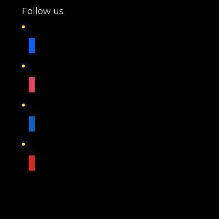
Follow us
facebook
instagram
linkedin
youtube