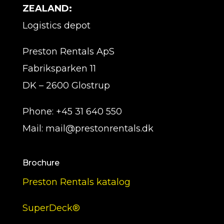
ZEALAND:
Logistics depot
Preston Rentals ApS
Fabriksparken 11
DK – 2600 Glostrup
Phone: +45 31 640 550
Mail: mail@prestonrentals.dk
Brochure
Preston Rentals katalog
SuperDeck®