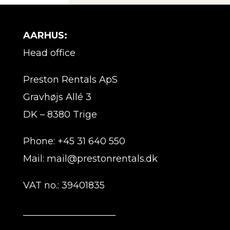
AARHUS:
Head office
Preston Rentals ApS
Gravhøjs Allé 3
DK – 8380 Trige
Phone: +45 31 640 550
Mail: mail@prestonrentals.dk
VAT no.: 39401835
____________________